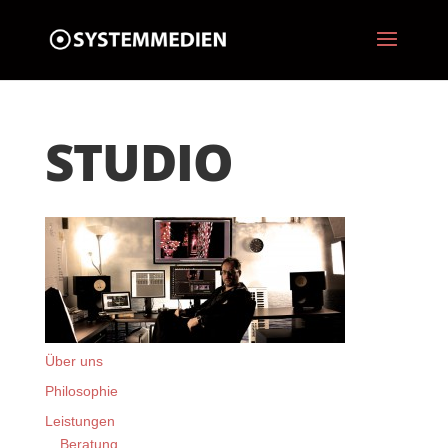
STUDIO
Über uns
Philosophie
Leistungen
Beratung