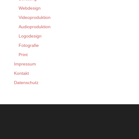
Webdesign
Videoproduktion
Audioproduktion
Logodesign
Fotografie
Print
Impressum
Kontakt
Datenschutz