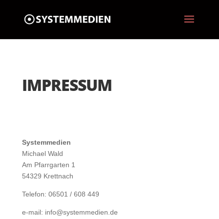
IMPRESSUM
Systemmedien
Michael Wald
Am Pfarrgarten 1
54329 Krettnach
Telefon: 06501 / 608 449
e-mail: info@systemmedien.de