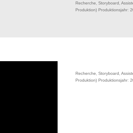
Recher­che, Sto­ry­board, Assis­
Produktion) Produktionsjahr: 
Recher­che, Sto­ry­board, Assis­
Produktion) Produktionsjahr: 