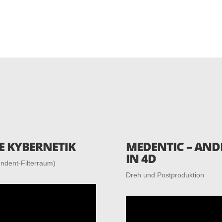
E KYBERNETIK
MEDENTIC – AND
IN 4D
endent-Filterraum)
Dreh und Postproduktion