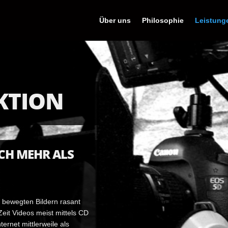
Über uns
Philosophie
Leistung
KTION
ICH MEHR ALS
n bewegten Bildern rasant
Zeit Videos meist mittels CD
ernet mittlerweile als