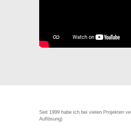
Seit 1999 habe ich bei vie­len Pro­jek­ten v
Auflösung)