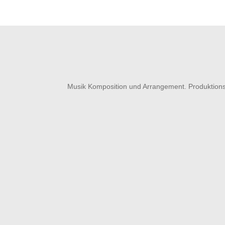
Musik Kom­po­si­tion und Arran­ge­ment. Produktion