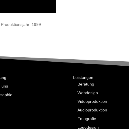
Pro­duk­ti­ons­jahr: 1999
ang
Leistungen
Beratung
 uns
Webdesign
osophie
Videoproduktion
Audioproduktion
Fotografie
Logodesign