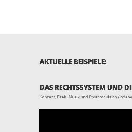
AKTUELLE BEISPIELE:
DAS RECHTSSYSTEM UND DI
Kon­zept, Dreh, Musik und Postproduktion (indep