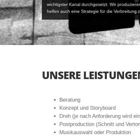
wichtigster Kanal durchgesetzt. Wir produziere
helfen auch eine Strategie für die Verbreitung 
UNSERE LEISTUNGE
Beratung
Konzept und Storyboard
Dreh (je nach Anforderung wird e
Postproduction (Schnitt und Verto
Musikauswahl oder Produktion