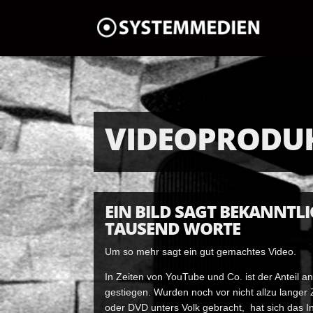
VIDEOPRODU
EIN BILD SAGT BEKANNTL
TAUSEND WORTE
Um so mehr sagt ein gut gemachtes Video.
In Zeiten von YouTube und Co. ist der Anteil a
gestiegen. Wurden noch vor nicht allzu langer 
oder DVD unters Volk gebracht, hat sich das Int