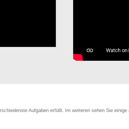
er­schie­denste Auf­ga­ben erfüllt. Im weiteren sehen Sie einige