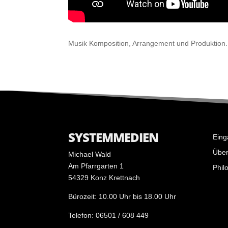
Musik Kom­po­si­tion, Arran­ge­ment und Produktion. 
SYSTEMMEDIEN
Eing
Über
Michael Wald
Am Pfarrgarten 1
Phil
54329 Konz Krettnach
Bürozeit: 10.00 Uhr bis 18.00 Uhr
Telefon: 06501 / 608 449