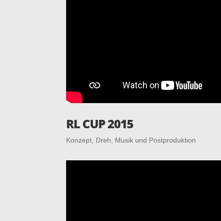
RL CUP 2015
Kon­zept, Dreh, Musik und Postproduktion