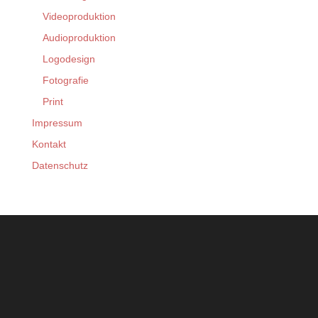
Videoproduktion
Audioproduktion
Logodesign
Fotografie
Print
Impressum
Kontakt
Datenschutz