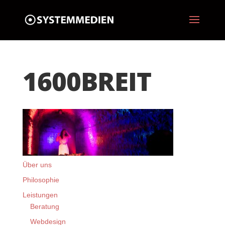
1600BREIT
Über uns
Philosophie
Leistungen
Beratung
Webdesign